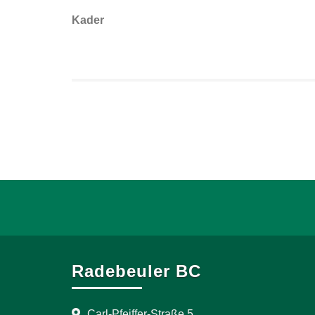
Kader
Radebeuler BC
Carl-Pfeiffer-Straße 5,