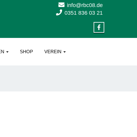
info@rbc08.de
0351 836 03 21
EN
SHOP
VEREIN