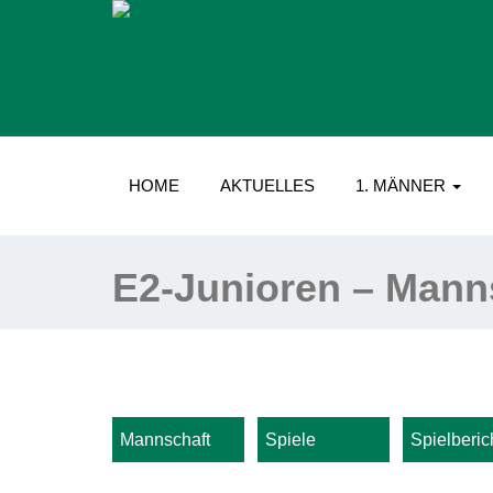
HOME
AKTUELLES
1. MÄNNER
E2-Junioren – Mann
Mannschaft
Spiele
Spielberic