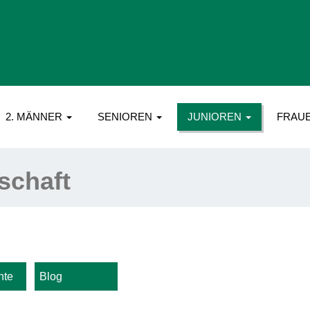
2. MÄNNER
SENIOREN
JUNIOREN
FRAU
schaft
hte
Blog