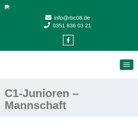
info@rbc08.de
0351 836 03 21
Toggl
navig
C1-Junioren –
Mannschaft