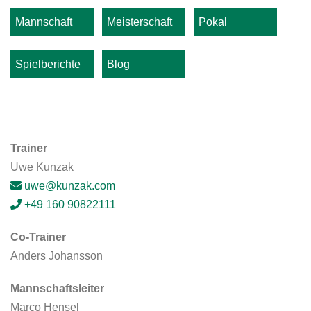
Mannschaft
Meisterschaft
Pokal
Spielberichte
Blog
Trainer
Uwe Kunzak
uwe@kunzak.com
+49 160 90822111
Co-Trainer
Anders Johansson
Mannschaftsleiter
Marco Hensel