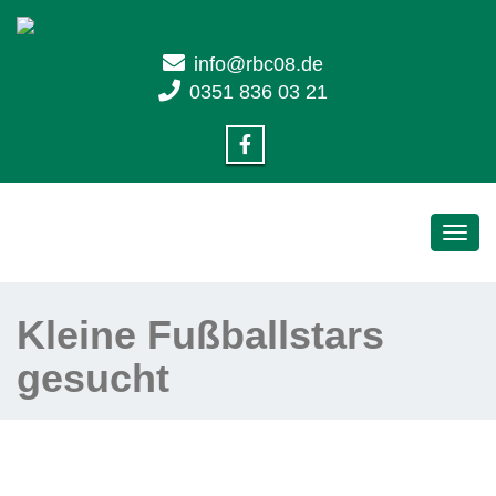
info@rbc08.de
0351 836 03 21
Toggl
navig
Kleine Fußballstars
gesucht