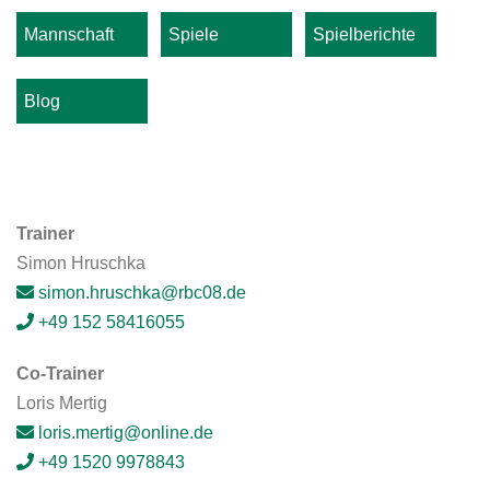
Mannschaft
Spiele
Spielberichte
Blog
Trainer
Simon Hruschka
simon.hruschka@rbc08.de
+49 152 58416055
Co-Trainer
Loris Mertig
loris.mertig@online.de
+49 1520 9978843