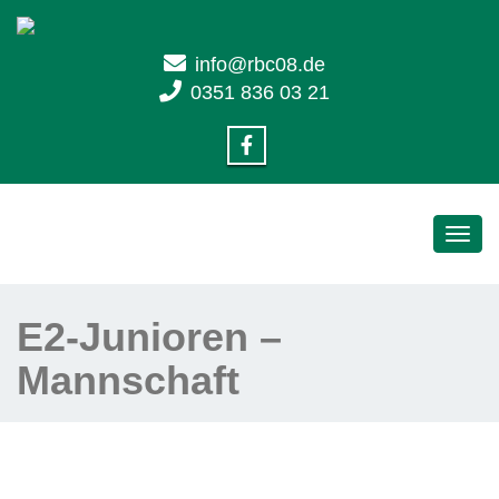
info@rbc08.de
0351 836 03 21
Toggl
navig
E2-Junioren –
Mannschaft