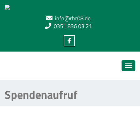
info@rbc08.de
0351 836 03 21
Toggle
naviga
Spendenaufruf