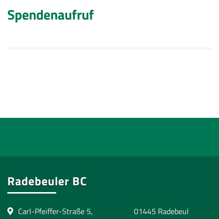
Spendenaufruf
Radebeuler BC
Carl-Pfeiffer-Straße 5, 01445 Radebeul