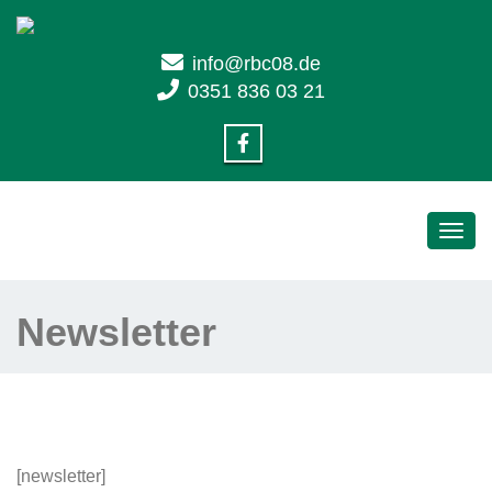
info@rbc08.de
0351 836 03 21
Toggl
navig
Newsletter
[newsletter]