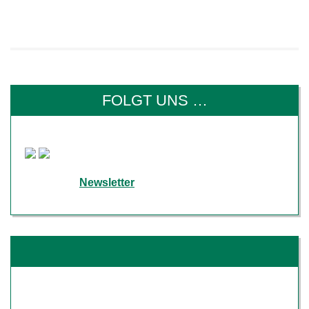
FOLGT UNS …
... auf Facebook und Instagram
... oder per
Newsletter