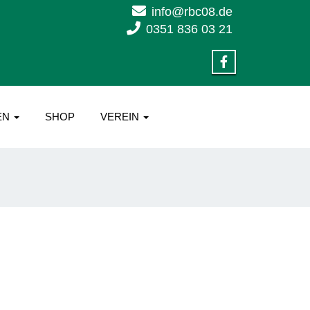
info@rbc08.de
0351 836 03 21
EN
SHOP
VEREIN