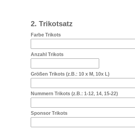
2. Trikotsatz
Farbe Trikots
Anzahl Trikots
Größen Trikots (z.B.: 10 x M, 10x L)
Nummern Trikots (z.B.: 1-12, 14, 15-22)
Sponsor Trikots