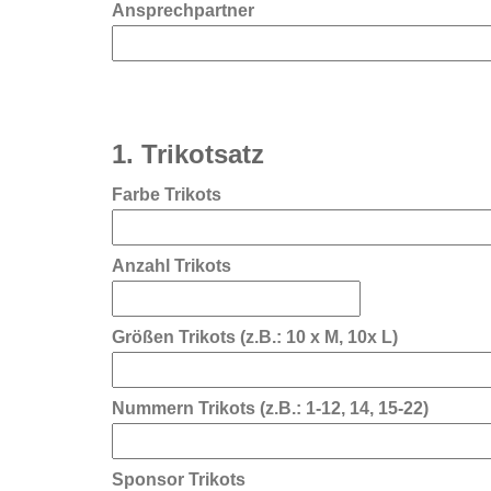
Ansprechpartner
1. Trikotsatz
Farbe Trikots
Anzahl Trikots
Größen Trikots (z.B.: 10 x M, 10x L)
Nummern Trikots (z.B.: 1-12, 14, 15-22)
Sponsor Trikots