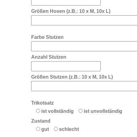
Größen Hosen (z.B.: 10 x M, 10x L)
Farbe Stutzen
Anzahl Stutzen
Größen Stutzen (z.B.: 10 x M, 10x L)
Trikotsatz
ist vollständig
ist unvollständig
Zustand
gut
schlecht