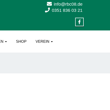
info@rbc08.de
0351 836 03 21
EN
SHOP
VEREIN