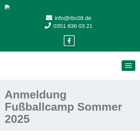
info@rbc08.de
0351 836 03 21
Toggl
navig
Anmeldung
Fußballcamp Sommer
2025